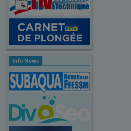
Info News