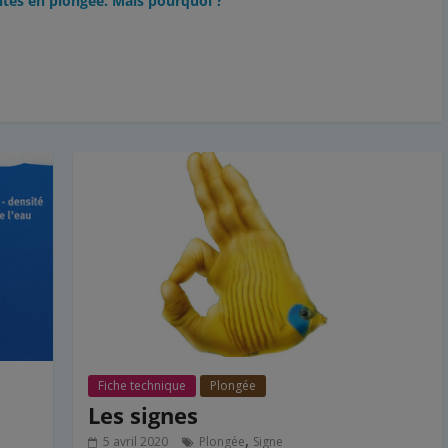
tes en plongée. Mais pourquoi ?
Fiche technique
Plongée
Les signes
,
5 avril 2020
Plongée
Signe