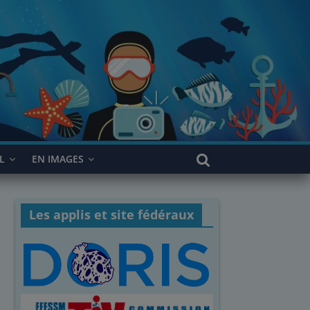
L
EN IMAGES
Les applis et site fédéraux