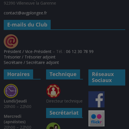
92390 Villeneuve la Garenne
contact@avgplongee.fr
E-mails du Club
Président / Vice-Président
– Tél. :
06 12 30 78 99
Trésorier / Trésorier adjoint
Secrétaire / Secrétaire adjoint
Horaires
Technique
Réseaux
Sociaux
Lundi/Jeudi
Directeur technique
20h00 – 22h00
Secrétariat
Mercredi
(apnéistes)
20h00 – 22h00