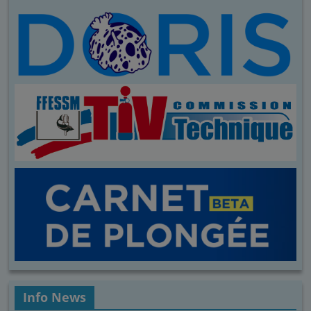
Info News