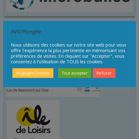
Sites de plongée
AVG Plongée
Nous utilisons des cookies sur notre site web pour vous
offrir l'expérience la plus pertinente en mémorisant vos
préférences de visites. En cliquant sur "Accepter", vous
consentez à l'utilisation de TOUS les cookies.
Réglages Cookies
Tout accepter
Refuser