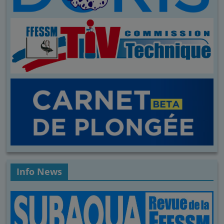
Info News