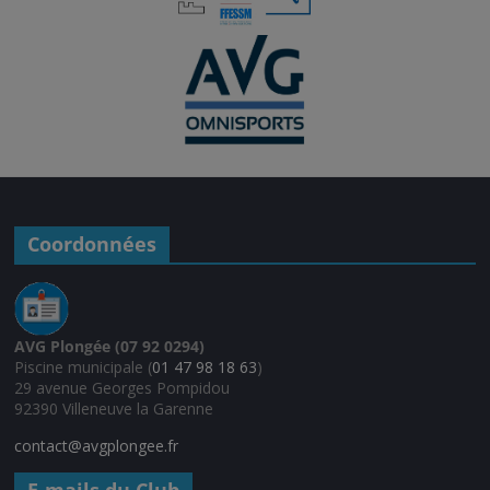
Coordonnées
AVG Plongée (07 92 0294)
Piscine municipale (
01 47 98 18 63
)
29 avenue Georges Pompidou
92390 Villeneuve la Garenne
contact@avgplongee.fr