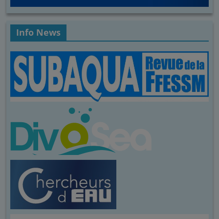
Info News