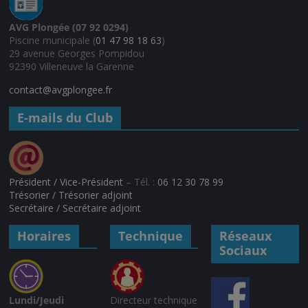
AVG Plongée (07 92 0294)
Piscine municipale (
01 47 98 18 63
)
29 avenue Georges Pompidou
92390 Villeneuve la Garenne
contact@avgplongee.fr
E-mails du Club
Président / Vice-Président
– Tél. :
06 12 30 78 99
Trésorier / Trésorier adjoint
Secrétaire / Secrétaire adjoint
Horaires
Technique
Réseaux
Sociaux
Lundi/Jeudi
Directeur technique