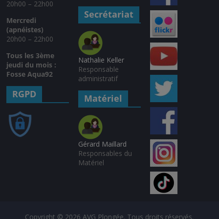
20h00 – 22h00
Secrétariat
Mercredi
(apnéistes)
20h00 – 22h00
Tous les 3ème
Nathalie Keller
jeudi du mois :
Responsable
Fosse Aqua92
administratif
RGPD
Matériel
Gérard Maillard
Responsables du
Matériel
Copyright © 2026
AVG Plongée
. Tous droits réservés.