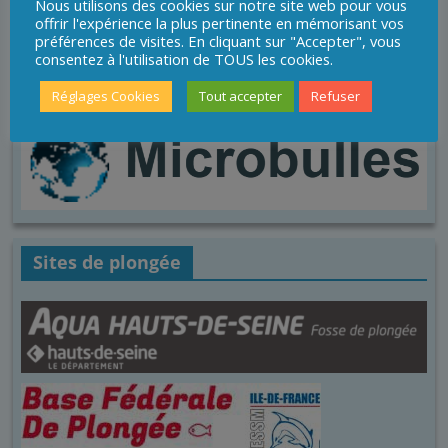
Nous utilisons des cookies sur notre site web pour vous
offrir l'expérience la plus pertinente en mémorisant vos
préférences de visites. En cliquant sur "Accepter", vous
consentez à l'utilisation de TOUS les cookies.
Réglages Cookies
Tout accepter
Refuser
Sites de plongée