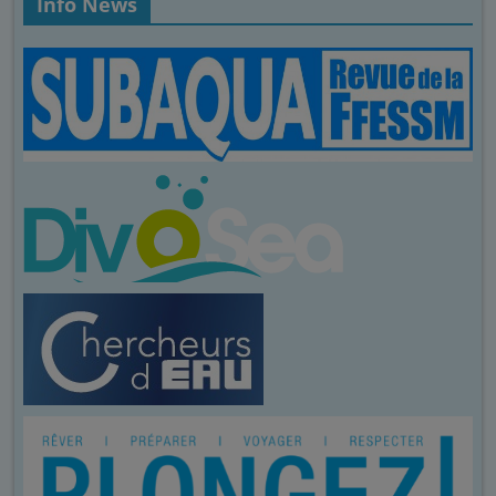
Info News