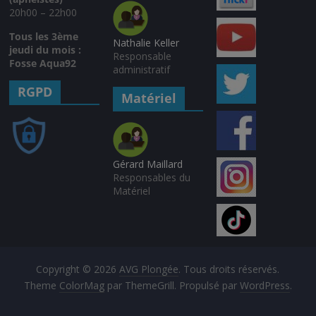
20h00 – 22h00
Tous les 3ème
Nathalie Keller
jeudi du mois :
Responsable
Fosse Aqua92
administratif
RGPD
Matériel
Gérard Maillard
Responsables du
Matériel
Copyright © 2026
AVG Plongée
. Tous droits réservés.
Theme
ColorMag
par ThemeGrill. Propulsé par
WordPress
.