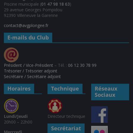
Piscine municipale (
01 47 98 18 63
)
29 avenue Georges Pompidou
92390 Villeneuve la Garenne
contact@avgplongee.fr
E-mails du Club
Président / Vice-Président
– Tél. :
06 12 30 78 99
Trésorier / Trésorier adjoint
Secrétaire / Secrétaire adjoint
Horaires
Technique
Réseaux
Sociaux
Lundi/Jeudi
Directeur technique
20h00 – 22h00
Secrétariat
Mercredi