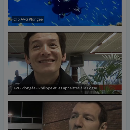
Clip AVG Plongée
AVG Plongée - Philippe et les apnéïstes à la Fosse