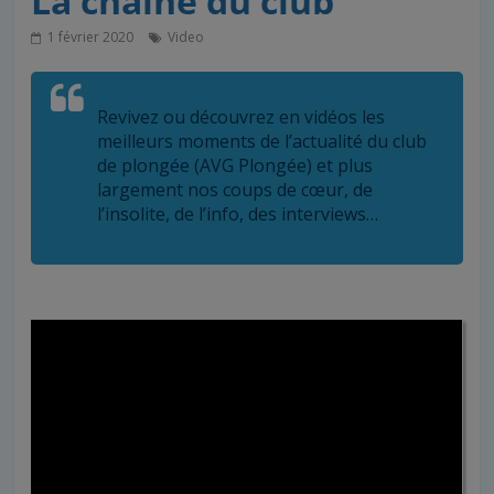
La chaine du club
1 février 2020
Video
Revivez ou découvrez en vidéos les
meilleurs moments de l’actualité du club
de plongée (AVG Plongée) et plus
largement nos coups de cœur, de
l’insolite, de l’info, des interviews…