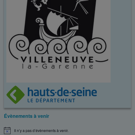
Évènements à venir
Il n’y a pas d’évènements à venir.
N