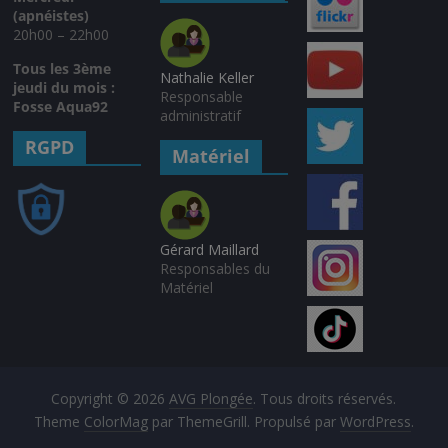
(apnéistes)
20h00 – 22h00
Tous les 3ème
Nathalie Keller
jeudi du mois :
Responsable
Fosse Aqua92
administratif
RGPD
Matériel
Gérard Maillard
Responsables du
Matériel
Copyright © 2026
AVG Plongée
. Tous droits réservés.
Theme
ColorMag
par ThemeGrill. Propulsé par
WordPress
.