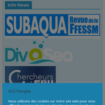
Info News
AVG Plongée
Nous utilisons des cookies sur notre site web pour vous