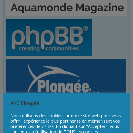
AVG Plongée
Nous utilisons des cookies sur notre site web pour vous
offrir l'expérience la plus pertinente en mémorisant vos
préférences de visites. En cliquant sur "Accepter", vous
consentez à l'utilisation de TOUS les cookies.