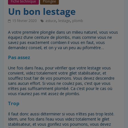
Fiche technique
Plongée
Un bon lestage
,
,
15 février 2020
astuce
lestage
plomb
A votre première plongée dans un milieu naturel, vous vous
équipez d’une ceinture de plombs, mais comme vous ne
savez pas exactement combien il vous en faut, vous
demandez conseil, et on y va un peu au pifomètre…
Pas assez
Une fois dans l’eau, pour vérifier que votre lestage vous
convient, videz totalement votre gilet stabilisateur, et
soufflez tout l’air de vos poumons. Vous devez descendre
sans aucun effort. Si vous ne coulez pas, c’est que vous
n’êtes pas suffisamment plombé. Ca c’est pour le cas où
vous n’auriez pas mit assez de plombs.
Trop
Il faut donc aussi déterminer si vous n’êtes pas trop lesté.
Idem, une fois dans l’eau vous videz totalement le gilet
stabilisateur, et vous gonflez vos poumons, vous devez