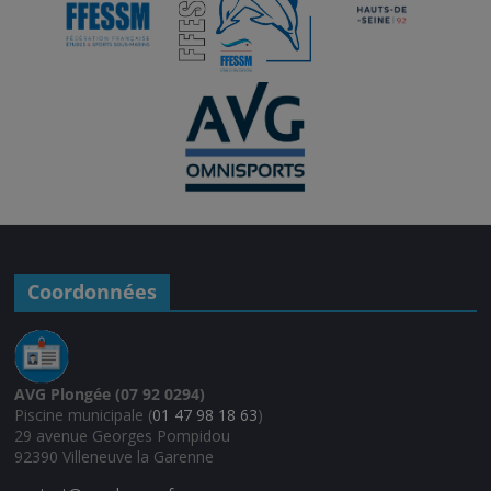
Coordonnées
AVG Plongée (07 92 0294)
Piscine municipale (
01 47 98 18 63
)
29 avenue Georges Pompidou
92390 Villeneuve la Garenne