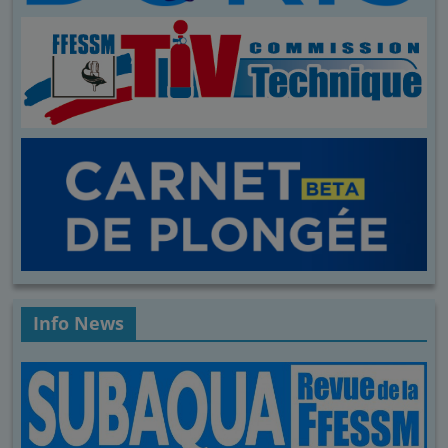
Info News