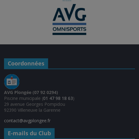
Coordonnées
AVG Plongée (07 92 0294)
Piscine municipale (
01 47 98 18 63
)
29 avenue Georges Pompidou
92390 Villeneuve la Garenne
contact@avgplongee.fr
E-mails du Club