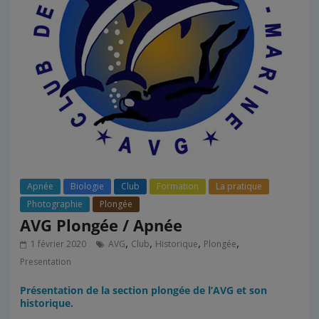
Apnée
Biologie
Club
Formation
La pratique
Photographie
Plongée
AVG Plongée / Apnée
,
,
,
,
1 février 2020
AVG
Club
Historique
Plongée
Presentation
Présentation de la section plongée de l’AVG et son
historique.