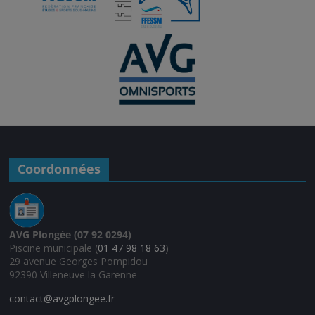
Coordonnées
AVG Plongée (07 92 0294)
Piscine municipale (
01 47 98 18 63
)
29 avenue Georges Pompidou
92390 Villeneuve la Garenne
contact@avgplongee.fr