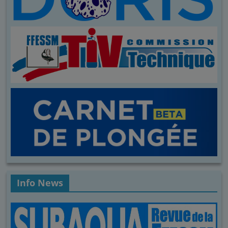
Info News