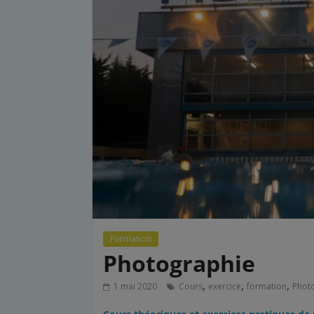
Formation
Photographie
,
,
,
1 mai 2020
Cours
exercice
formation
Phot