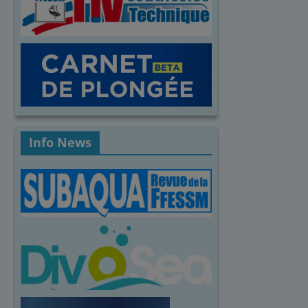
Info News