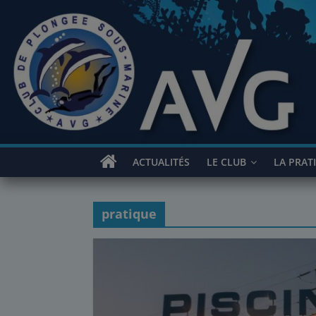
Passer
au
contenu
ACTUALITÉS
LE CLUB
LA PRAT
pratique