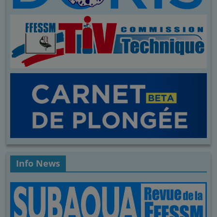
Info News