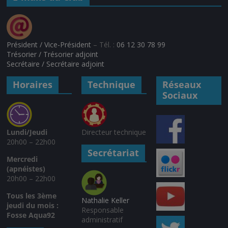
Président / Vice-Président
– Tél. :
06 12 30 78 99
Trésorier / Trésorier adjoint
Secrétaire / Secrétaire adjoint
Horaires
Technique
Réseaux
Sociaux
Lundi/Jeudi
Directeur technique
20h00 – 22h00
Secrétariat
Mercredi
(apnéistes)
20h00 – 22h00
Tous les 3ème
Nathalie Keller
jeudi du mois :
Responsable
Fosse Aqua92
administratif