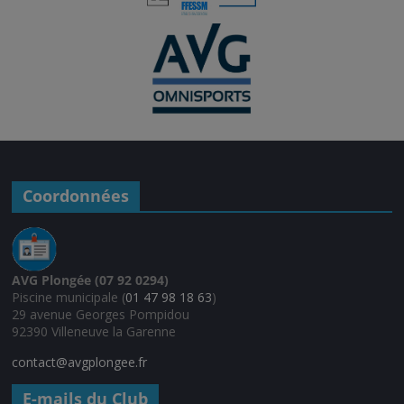
Coordonnées
AVG Plongée (07 92 0294)
Piscine municipale (
01 47 98 18 63
)
29 avenue Georges Pompidou
92390 Villeneuve la Garenne
contact@avgplongee.fr
E-mails du Club