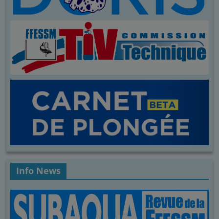
Info News