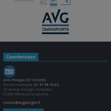
Coordonnées
AVG Plongée (07 92 0294)
Piscine municipale (
01 47 98 18 63
)
29 avenue Georges Pompidou
92390 Villeneuve la Garenne
contact@avgplongee.fr