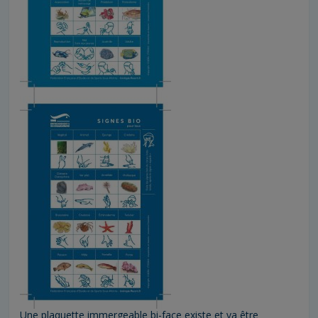
Une plaquette immergeable bi-face existe et va être