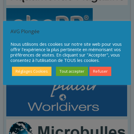
AVG Plongée
Nous utilisons des cookies sur notre site web pour vous
offrir l'expérience la plus pertinente en mémorisant vos
préférences de visites. En cliquant sur "Accepter", vous
consentez à l'utilisation de TOUS les cookies.
Réglages Cookies
Tout accepter
Refuser