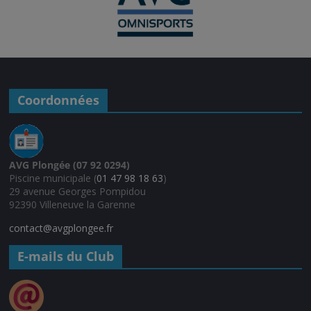
Coordonnées
AVG Plongée (07 92 0294)
Piscine municipale (
01 47 98 18 63
)
29 avenue Georges Pompidou
92390 Villeneuve la Garenne
contact@avgplongee.fr
E-mails du Club