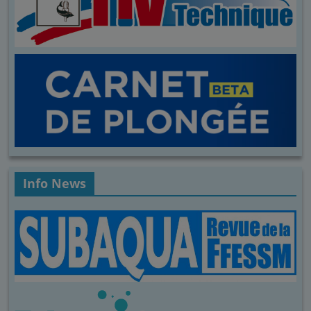
Info News