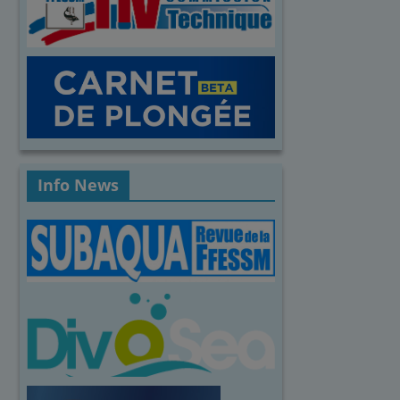
Info News