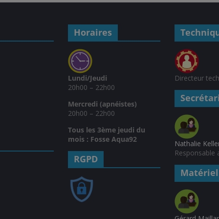
Horaires
Techniq
Lundi/Jeudi
Directeur tec
20h00 – 22h00
Secrétar
Mercredi (apnéistes)
20h00 – 22h00
Tous les 3ème jeudi du
mois : Fosse Aqua92
Nathalie Kelle
Responsable a
RGPD
Matériel
Gérard Mailla