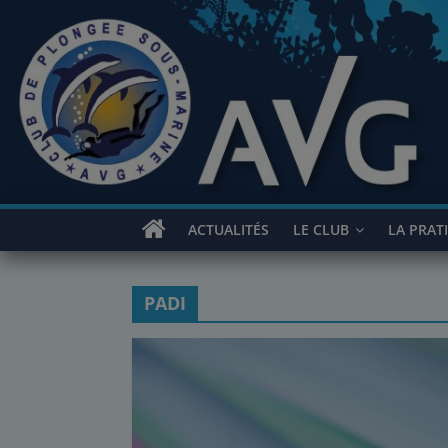
Passer
au
contenu
ACTUALITÉS
LE CLUB
LA PRAT
PADI