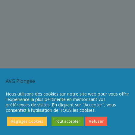
AVG Plongée
Nous utilisons des cookies sur notre site web pour vous offrir
l'expérience la plus pertinente en mémorisant vos
préférences de visites. En cliquant sur "Accepter", vous
consentez à l'utilisation de TOUS les cookies.
Réglages Cookies
Tout accepter
Refuser