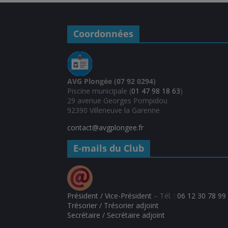
Coordonnées
AVG Plongée (07 92 0294)
Piscine municipale (
01 47 98 18 63
)
29 avenue Georges Pompidou
92390 Villeneuve la Garenne
contact@avgplongee.fr
E-mails du Club
Président / Vice-Président
– Tél. :
06 12 30 78 99
Trésorier / Trésorier adjoint
Secrétaire / Secrétaire adjoint