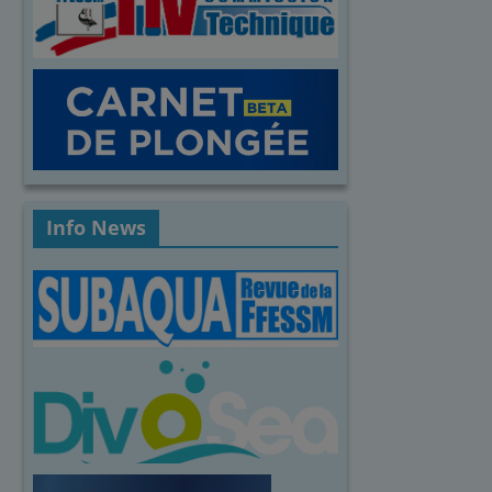
Info News