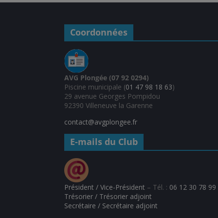
Coordonnées
AVG Plongée (07 92 0294)
Piscine municipale (
01 47 98 18 63
)
29 avenue Georges Pompidou
92390 Villeneuve la Garenne
contact@avgplongee.fr
E-mails du Club
Président / Vice-Président
– Tél. :
06 12 30 78 99
Trésorier / Trésorier adjoint
Secrétaire / Secrétaire adjoint