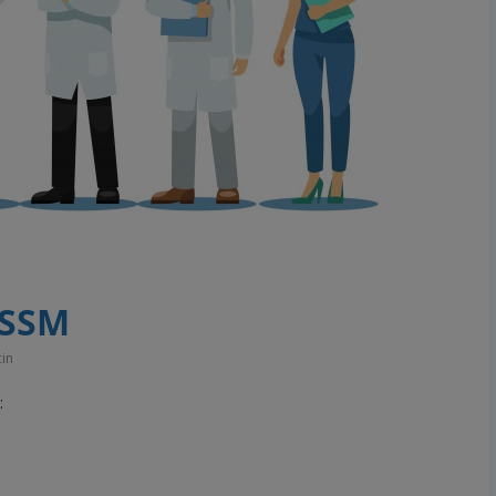
ESSM
in
: