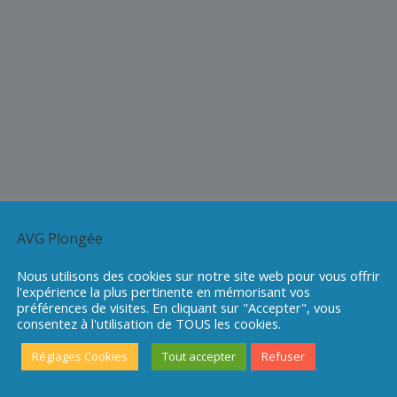
AVG Plongée
Nous utilisons des cookies sur notre site web pour vous offrir
l'expérience la plus pertinente en mémorisant vos
préférences de visites. En cliquant sur "Accepter", vous
consentez à l'utilisation de TOUS les cookies.
Réglages Cookies
Tout accepter
Refuser