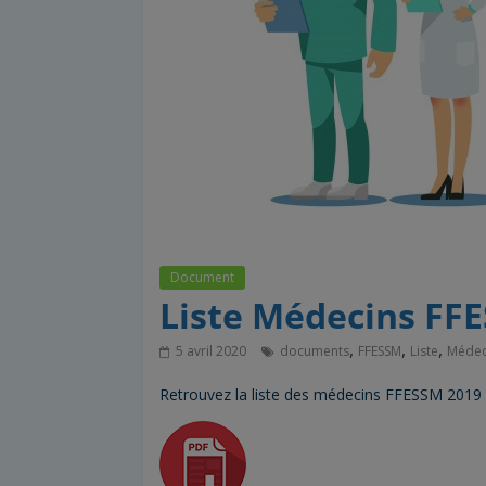
Document
Liste Médecins FF
,
,
,
5 avril 2020
documents
FFESSM
Liste
Médec
Retrouvez la liste des médecins FFESSM 2019 