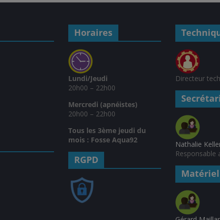
Horaires
Techniq
Lundi/Jeudi
Directeur tec
20h00 – 22h00
Secrétar
Mercredi (apnéistes)
20h00 – 22h00
Tous les 3ème jeudi du
mois : Fosse Aqua92
Nathalie Kelle
Responsable a
RGPD
Matériel
Gérard Mailla