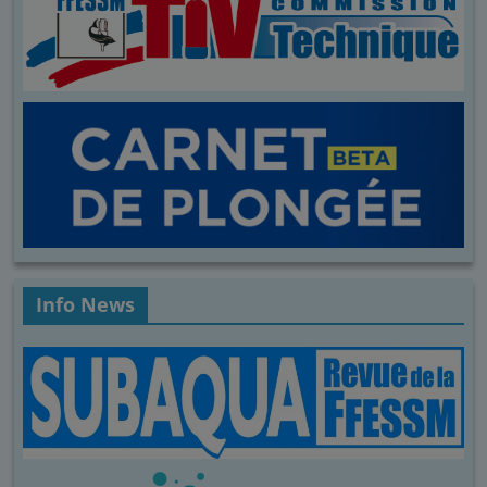
Info News