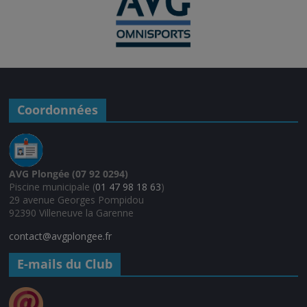
Coordonnées
AVG Plongée (07 92 0294)
Piscine municipale (
01 47 98 18 63
)
29 avenue Georges Pompidou
92390 Villeneuve la Garenne
contact@avgplongee.fr
E-mails du Club