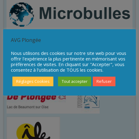
AVG Plongée
Sites de plongée
Nous utilisons des cookies sur notre site web pour vous
offrir l'expérience la plus pertinente en mémorisant vos
préférences de visites. En cliquant sur "Accepter", vous
consentez à l'utilisation de TOUS les cookies.
Réglages Cookies
Tout accepter
Refuser