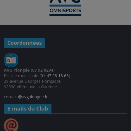
Coordonnées
AVG Plongée (07 92 0294)
Piscine municipale (
01 47 98 18 63
)
29 avenue Georges Pompidou
92390 Villeneuve la Garenne
contact@avgplongee.fr
E-mails du Club