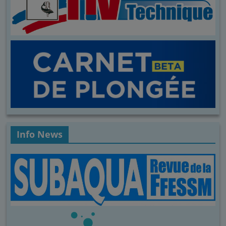
Info News