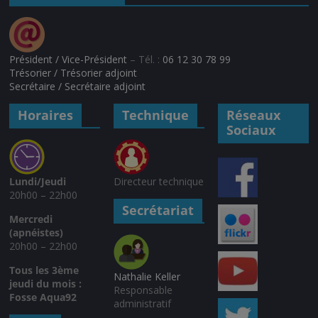
Président / Vice-Président
– Tél. :
06 12 30 78 99
Trésorier / Trésorier adjoint
Secrétaire / Secrétaire adjoint
Horaires
Technique
Réseaux
Sociaux
Lundi/Jeudi
Directeur technique
20h00 – 22h00
Secrétariat
Mercredi
(apnéistes)
20h00 – 22h00
Tous les 3ème
Nathalie Keller
jeudi du mois :
Responsable
Fosse Aqua92
administratif