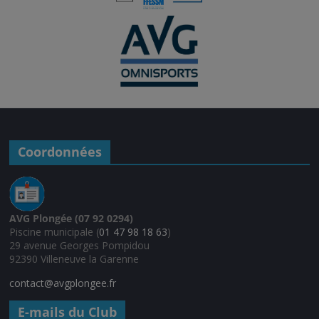
Coordonnées
AVG Plongée (07 92 0294)
Piscine municipale (
01 47 98 18 63
)
29 avenue Georges Pompidou
92390 Villeneuve la Garenne
contact@avgplongee.fr
E-mails du Club