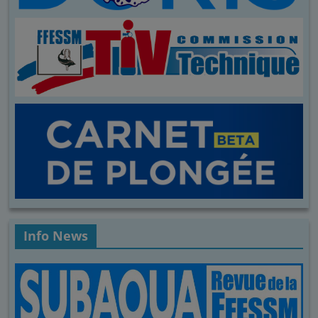
Info News