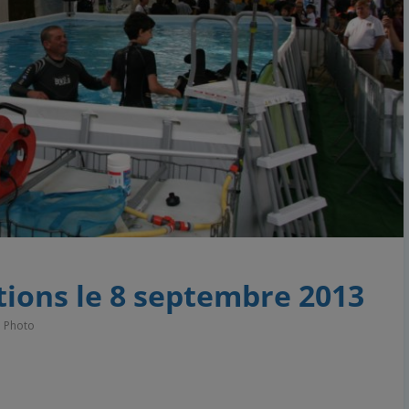
ions le 8 septembre 2013
,
Photo