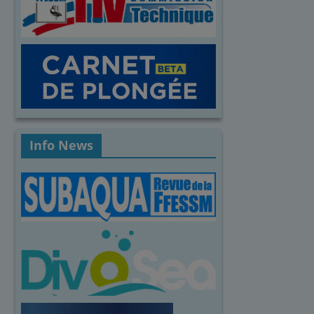
Info News