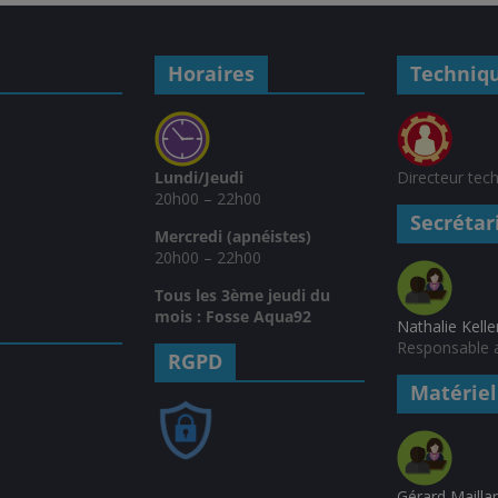
Horaires
Techniq
Lundi/Jeudi
Directeur tec
20h00 – 22h00
Secrétar
Mercredi (apnéistes)
20h00 – 22h00
Tous les 3ème jeudi du
mois : Fosse Aqua92
Nathalie Kelle
Responsable a
RGPD
Matériel
Gérard Mailla