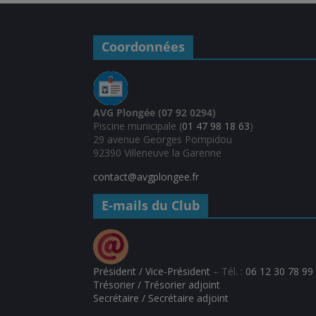
Coordonnées
AVG Plongée (07 92 0294)
Piscine municipale (
01 47 98 18 63
)
29 avenue Georges Pompidou
92390 Villeneuve la Garenne
contact@avgplongee.fr
E-mails du Club
Président / Vice-Président
– Tél. :
06 12 30 78 99
Trésorier / Trésorier adjoint
Secrétaire / Secrétaire adjoint