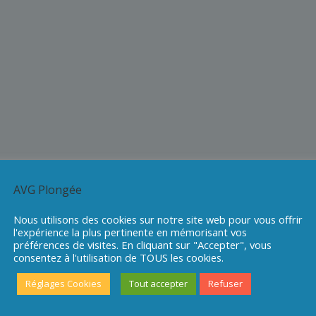
AVG Plongée
Nous utilisons des cookies sur notre site web pour vous offrir
l'expérience la plus pertinente en mémorisant vos
préférences de visites. En cliquant sur "Accepter", vous
consentez à l'utilisation de TOUS les cookies.
Réglages Cookies
Tout accepter
Refuser