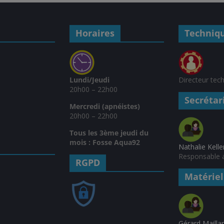
Horaires
Techniq
Lundi/Jeudi
Directeur tec
20h00 – 22h00
Secrétar
Mercredi (apnéistes)
20h00 – 22h00
Tous les 3ème jeudi du
mois : Fosse Aqua92
Nathalie Kelle
Responsable a
RGPD
Matériel
Gérard Mailla