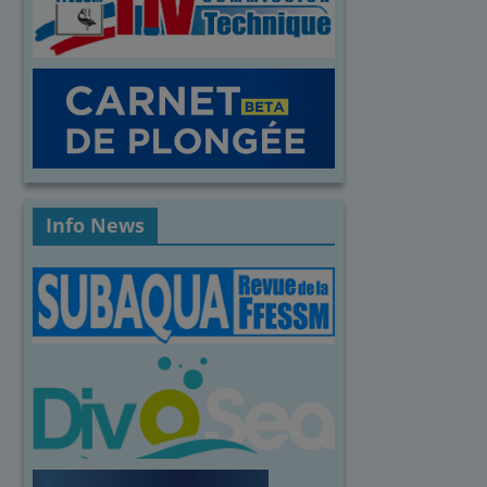
Info News