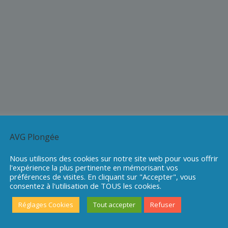
AVG Plongée
Nous utilisons des cookies sur notre site web pour vous offrir
l'expérience la plus pertinente en mémorisant vos
préférences de visites. En cliquant sur "Accepter", vous
consentez à l'utilisation de TOUS les cookies.
Réglages Cookies
Tout accepter
Refuser