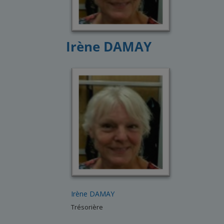
Irène DAMAY
Irène DAMAY
Trésorière