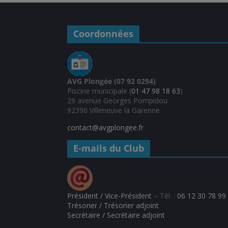
Coordonnées
AVG Plongée (07 92 0294)
Piscine municipale (
01 47 98 18 63
)
29 avenue Georges Pompidou
92390 Villeneuve la Garenne
contact@avgplongee.fr
E-mails du Club
Président / Vice-Président
– Tél. :
06 12 30 78 99
Trésorier / Trésorier adjoint
Secrétaire / Secrétaire adjoint