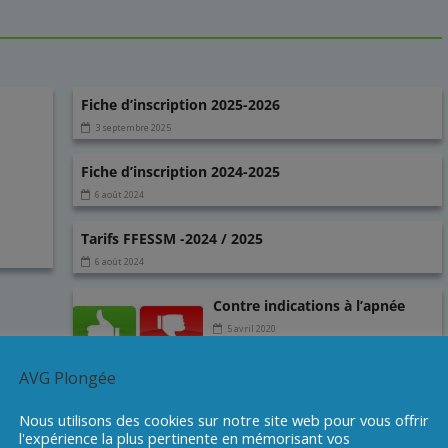
Fiche d’inscription 2025-2026
3 septembre 2025
Fiche d’inscription 2024-2025
6 août 2024
Tarifs FFESSM -2024 / 2025
6 août 2024
Contre indications à l’apnée
5 avril 2020
AVG Plongée
Nous utilisons des cookies sur notre site web pour vous offrir
l'expérience la plus pertinente en mémorisant vos