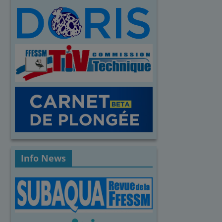
Info News