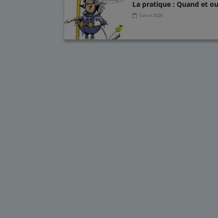
La pratique : Quand et o
5 avril 2020