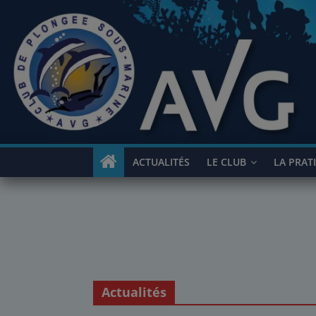
Passer
au
contenu
ACTUALITÉS
LE CLUB
LA PRAT
Actualités