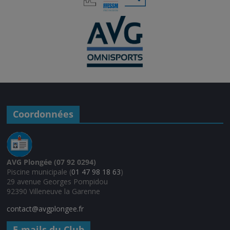
Coordonnées
AVG Plongée (07 92 0294)
Piscine municipale (
01 47 98 18 63
)
29 avenue Georges Pompidou
92390 Villeneuve la Garenne
contact@avgplongee.fr
E-mails du Club