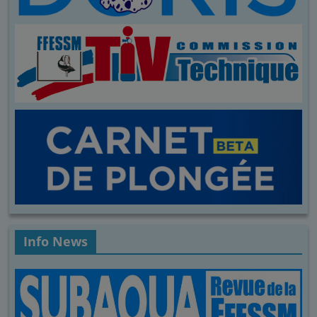
Info News