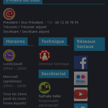
Président / Vice-Président
– Tél. :
06 12 30 78 99
Trésorier / Trésorier adjoint
Secrétaire / Secrétaire adjoint
Horaires
Technique
Réseaux
Sociaux
Lundi/Jeudi
Directeur technique
20h00 – 22h00
Secrétariat
Mercredi
(apnéistes)
20h00 – 22h00
Tous les 3ème
Nathalie Keller
jeudi du mois :
Responsable
Fosse Aqua92
administratif