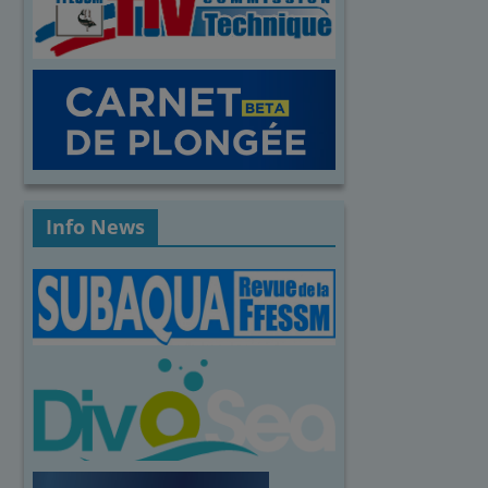
Info News