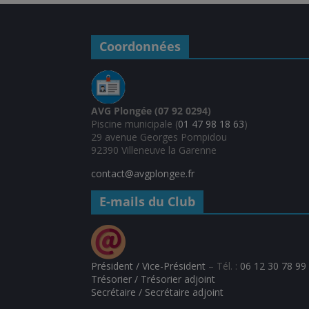
Coordonnées
AVG Plongée (07 92 0294)
Piscine municipale (
01 47 98 18 63
)
29 avenue Georges Pompidou
92390 Villeneuve la Garenne
contact@avgplongee.fr
E-mails du Club
Président / Vice-Président
– Tél. :
06 12 30 78 99
Trésorier / Trésorier adjoint
Secrétaire / Secrétaire adjoint