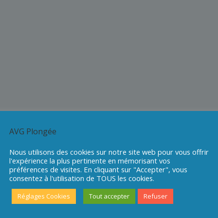
AVG Plongée
Nous utilisons des cookies sur notre site web pour vous offrir
l'expérience la plus pertinente en mémorisant vos
préférences de visites. En cliquant sur "Accepter", vous
consentez à l'utilisation de TOUS les cookies.
Réglages Cookies
Tout accepter
Refuser