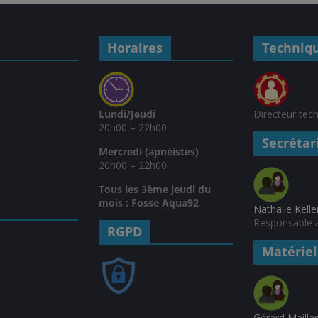
Horaires
Techniq
Lundi/Jeudi
Directeur tec
20h00 – 22h00
Secrétar
Mercredi (apnéistes)
20h00 – 22h00
Tous les 3ème jeudi du
mois : Fosse Aqua92
Nathalie Kelle
Responsable a
RGPD
Matériel
Gérard Mailla