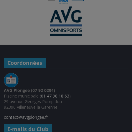
Coordonnées
AVG Plongée (07 92 0294)
Piscine municipale (
01 47 98 18 63
)
29 avenue Georges Pompidou
92390 Villeneuve la Garenne
contact@avgplongee.fr
E-mails du Club