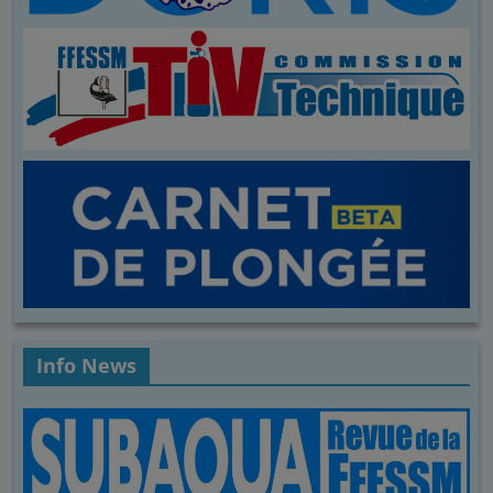
Info News