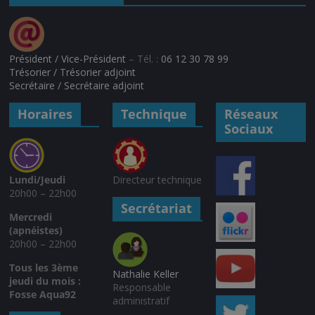
Président / Vice-Président
– Tél. :
06 12 30 78 99
Trésorier / Trésorier adjoint
Secrétaire / Secrétaire adjoint
Horaires
Technique
Réseaux
Sociaux
Lundi/Jeudi
Directeur technique
20h00 – 22h00
Secrétariat
Mercredi
(apnéistes)
20h00 – 22h00
Tous les 3ème
Nathalie Keller
jeudi du mois :
Responsable
Fosse Aqua92
administratif