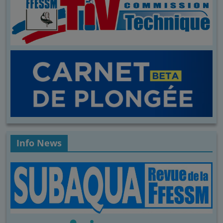
Info News