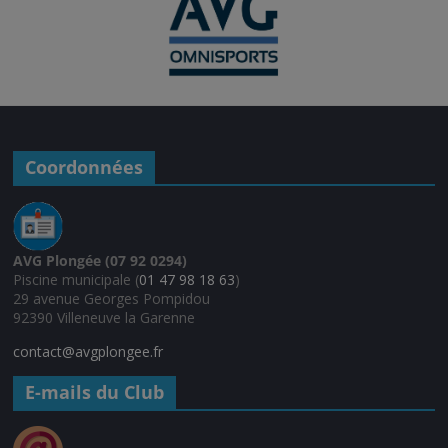
Coordonnées
AVG Plongée (07 92 0294)
Piscine municipale (
01 47 98 18 63
)
29 avenue Georges Pompidou
92390 Villeneuve la Garenne
contact@avgplongee.fr
E-mails du Club