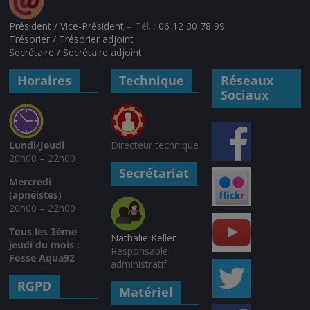
Président / Vice-Président
– Tél. :
06 12 30 78 99
Trésorier / Trésorier adjoint
Secrétaire / Secrétaire adjoint
Horaires
Technique
Réseaux
Sociaux
Lundi/Jeudi
Directeur technique
20h00 – 22h00
Secrétariat
Mercredi
(apnéistes)
20h00 – 22h00
Tous les 3ème
Nathalie Keller
jeudi du mois :
Responsable
Fosse Aqua92
administratif
RGPD
Matériel