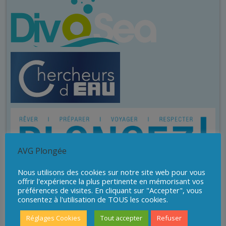
AVG Plongée
Nous utilisons des cookies sur notre site web pour vous
offrir l'expérience la plus pertinente en mémorisant vos
préférences de visites. En cliquant sur "Accepter", vous
consentez à l'utilisation de TOUS les cookies.
Réglages Cookies
Tout accepter
Refuser