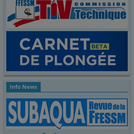
Info News