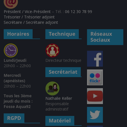
Président / Vice-Président
– Tél. :
06 12 30 78 99
Trésorier / Trésorier adjoint
Secrétaire / Secrétaire adjoint
Horaires
Technique
Réseaux
Sociaux
Lundi/Jeudi
Directeur technique
20h00 – 22h00
Secrétariat
Mercredi
(apnéistes)
20h00 – 22h00
Tous les 3ème
Nathalie Keller
jeudi du mois :
Responsable
Fosse Aqua92
administratif
RGPD
Matériel