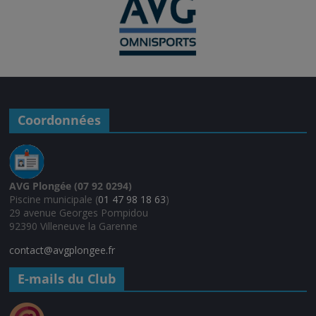
Coordonnées
AVG Plongée (07 92 0294)
Piscine municipale (
01 47 98 18 63
)
29 avenue Georges Pompidou
92390 Villeneuve la Garenne
contact@avgplongee.fr
E-mails du Club