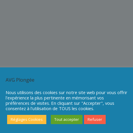
AVG Plongée
Nous utilisons des cookies sur notre site web pour vous offrir
l'expérience la plus pertinente en mémorisant vos
préférences de visites. En cliquant sur "Accepter", vous
consentez à l'utilisation de TOUS les cookies.
Réglages Cookies
Tout accepter
Refuser