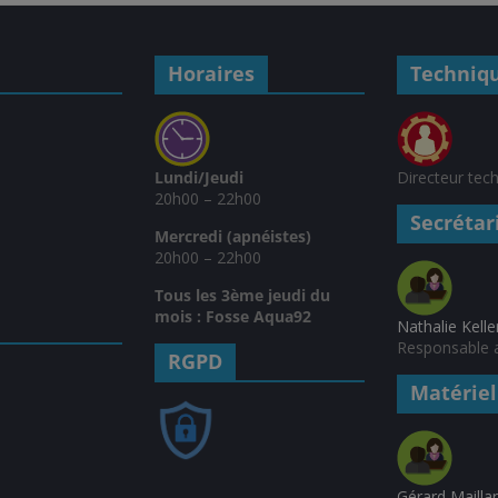
Horaires
Techniq
Lundi/Jeudi
Directeur tec
20h00 – 22h00
Secrétar
Mercredi (apnéistes)
20h00 – 22h00
Tous les 3ème jeudi du
mois : Fosse Aqua92
Nathalie Kelle
Responsable a
RGPD
Matériel
Gérard Mailla