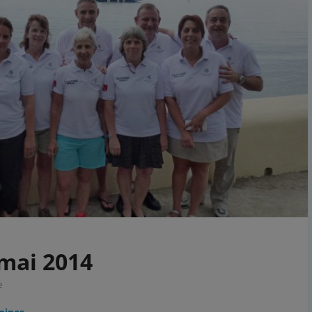
 mai 2014
e