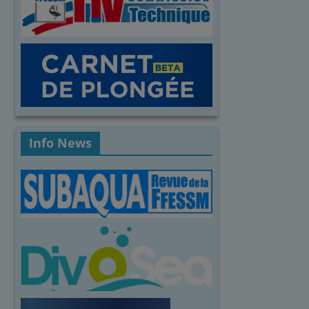
Info News