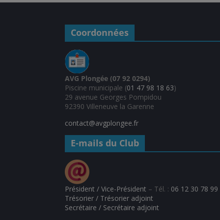
Coordonnées
AVG Plongée (07 92 0294)
Piscine municipale (
01 47 98 18 63
)
29 avenue Georges Pompidou
92390 Villeneuve la Garenne
contact@avgplongee.fr
E-mails du Club
Président / Vice-Président
– Tél. :
06 12 30 78 99
Trésorier / Trésorier adjoint
Secrétaire / Secrétaire adjoint