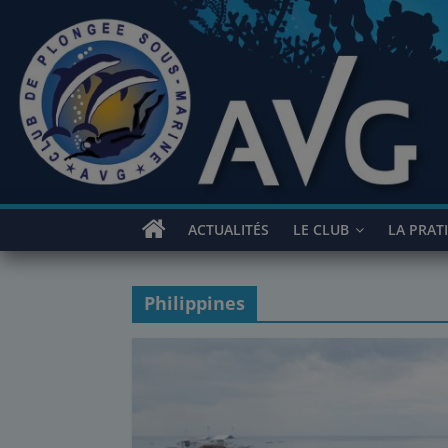
Passer
au
contenu
ACTUALITÉS
LE CLUB
LA PRAT
Philippines