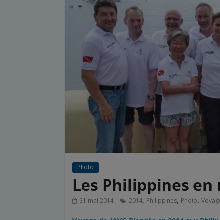
Photo
Les Philippines en
,
,
,
31 mai 2014
2014
Philippines
Photo
Voyag