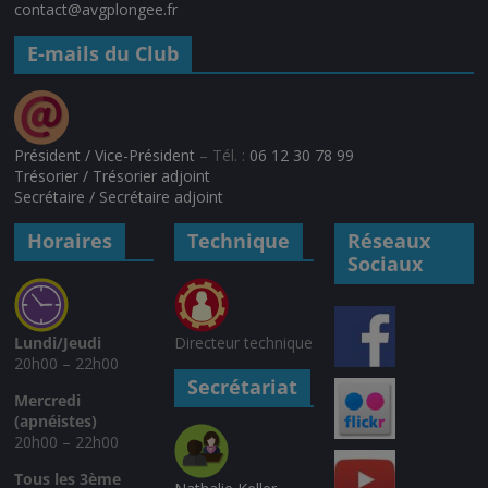
contact@avgplongee.fr
E-mails du Club
Président / Vice-Président
– Tél. :
06 12 30 78 99
Trésorier / Trésorier adjoint
Secrétaire / Secrétaire adjoint
Horaires
Technique
Réseaux
Sociaux
Lundi/Jeudi
Directeur technique
20h00 – 22h00
Secrétariat
Mercredi
(apnéistes)
20h00 – 22h00
Tous les 3ème