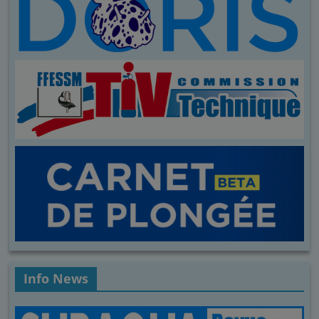
Info News