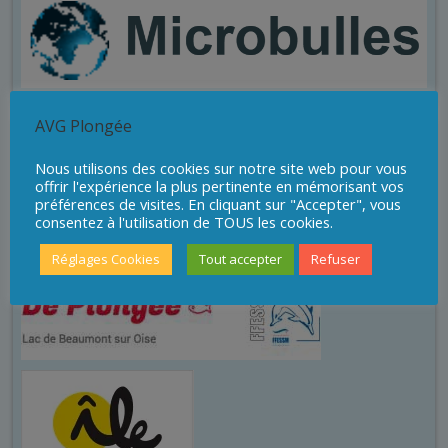
AVG Plongée
Sites de plongée
Nous utilisons des cookies sur notre site web pour vous
offrir l'expérience la plus pertinente en mémorisant vos
préférences de visites. En cliquant sur "Accepter", vous
consentez à l'utilisation de TOUS les cookies.
Réglages Cookies
Tout accepter
Refuser