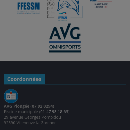
Coordonnées
AVG Plongée (07 92 0294)
Piscine municipale (
01 47 98 18 63
)
29 avenue Georges Pompidou
92390 Villeneuve la Garenne