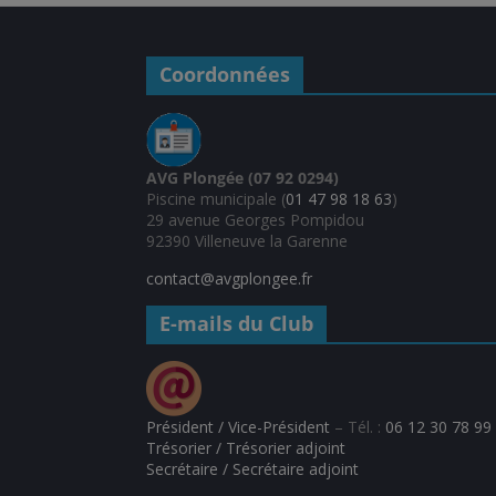
Coordonnées
AVG Plongée (07 92 0294)
Piscine municipale (
01 47 98 18 63
)
29 avenue Georges Pompidou
92390 Villeneuve la Garenne
contact@avgplongee.fr
E-mails du Club
Président / Vice-Président
– Tél. :
06 12 30 78 99
Trésorier / Trésorier adjoint
Secrétaire / Secrétaire adjoint