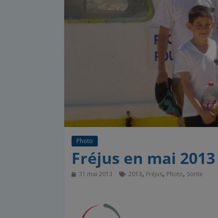
Photo
Fréjus en mai 2013
,
,
,
31 mai 2013
2013
Fréjus
Photo
Sortie