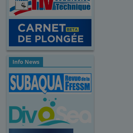
Info News