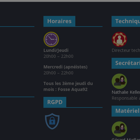
Horaires
Techniq
Lundi/Jeudi
Directeur tec
20h00 – 22h00
Secrétar
Mercredi (apnéistes)
20h00 – 22h00
Tous les 3ème jeudi du
mois : Fosse Aqua92
Nathalie Kelle
Responsable a
RGPD
Matériel
Gérard Mailla