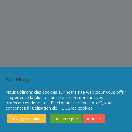
AVG Plongée
Nous utilisons des cookies sur notre site web pour vous offrir
l'expérience la plus pertinente en mémorisant vos
préférences de visites. En cliquant sur "Accepter", vous
consentez à l'utilisation de TOUS les cookies.
Réglages Cookies
Tout accepter
Refuser