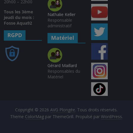
20h00 – 22h00
Tous les 3ème
Nathalie Keller
jeudi du mois :
Responsable
Fosse Aqua92
administratif
RGPD
Matériel
Gérard Maillard
Responsables du
Matériel
Copyright © 2026
AVG Plongée
. Tous droits réservés.
Theme
ColorMag
par ThemeGrill. Propulsé par
WordPress
.