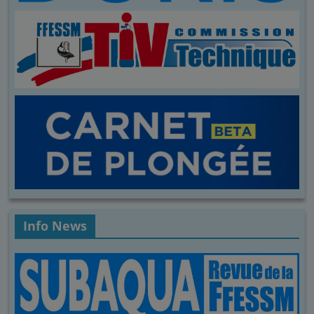
Info News