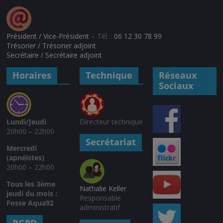
Président / Vice-Président
– Tél. :
06 12 30 78 99
Trésorier / Trésorier adjoint
Secrétaire / Secrétaire adjoint
Horaires
Technique
Réseaux
Sociaux
Lundi/Jeudi
Directeur technique
20h00 – 22h00
Secrétariat
Mercredi
(apnéistes)
20h00 – 22h00
Tous les 3ème
Nathalie Keller
jeudi du mois :
Responsable
Fosse Aqua92
administratif