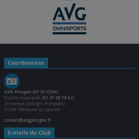
Coordonnées
AVG Plongée (07 92 0294)
Piscine municipale (
01 47 98 18 63
)
29 avenue Georges Pompidou
92390 Villeneuve la Garenne
contact@avgplongee.fr
E-mails du Club