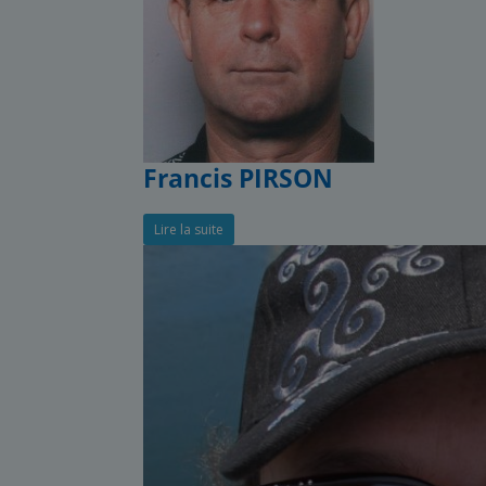
Francis PIRSON
Lire la suite