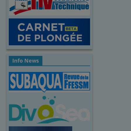
Info News