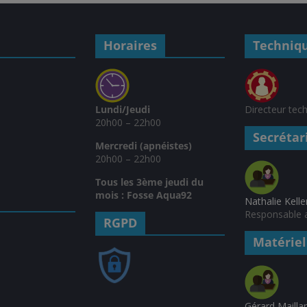
Horaires
Techniq
Lundi/Jeudi
Directeur tec
20h00 – 22h00
Secrétar
Mercredi (apnéistes)
20h00 – 22h00
Tous les 3ème jeudi du
mois : Fosse Aqua92
Nathalie Kelle
Responsable a
RGPD
Matériel
Gérard Mailla