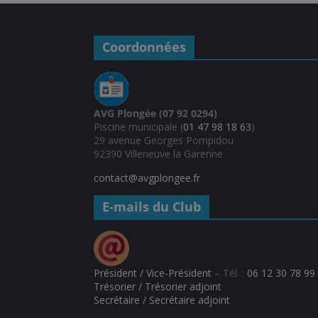
Coordonnées
AVG Plongée (07 92 0294)
Piscine municipale (
01 47 98 18 63
)
29 avenue Georges Pompidou
92390 Villeneuve la Garenne
contact@avgplongee.fr
E-mails du Club
Président / Vice-Président
– Tél. :
06 12 30 78 99
Trésorier / Trésorier adjoint
Secrétaire / Secrétaire adjoint