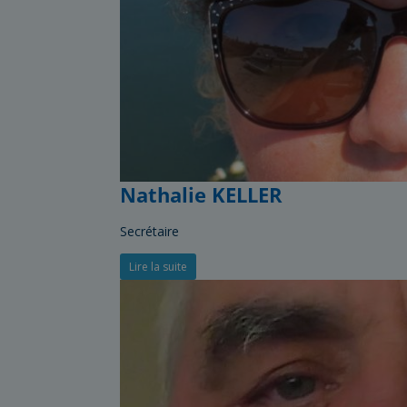
Nathalie KELLER
Secrétaire
Lire la suite