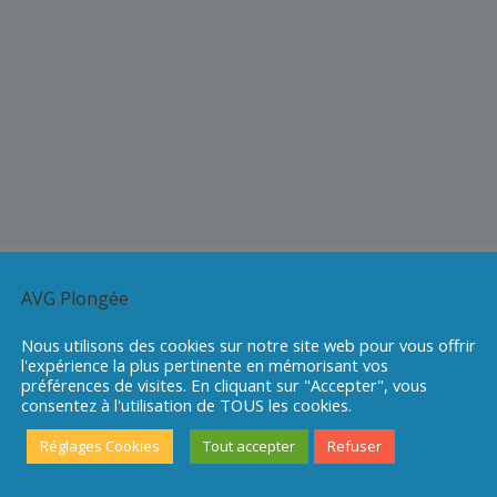
AVG Plongée
Nous utilisons des cookies sur notre site web pour vous offrir
l'expérience la plus pertinente en mémorisant vos
préférences de visites. En cliquant sur "Accepter", vous
consentez à l'utilisation de TOUS les cookies.
Réglages Cookies
Tout accepter
Refuser