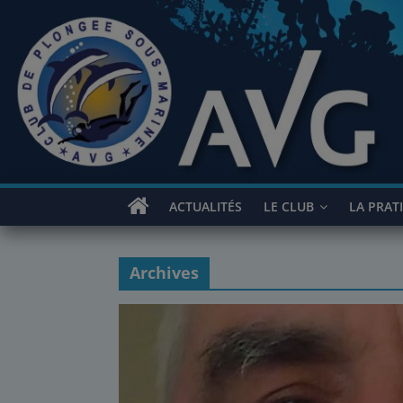
Passer
au
contenu
ACTUALITÉS
LE CLUB
LA PRAT
Archives