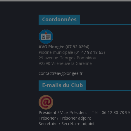
Coordonnées
AVG Plongée (07 92 0294)
Piscine municipale (
01 47 98 18 63
)
29 avenue Georges Pompidou
92390 Villeneuve la Garenne
contact@avgplongee.fr
E-mails du Club
Président / Vice-Président
– Tél. :
06 12 30 78 99
Trésorier / Trésorier adjoint
Secrétaire / Secrétaire adjoint