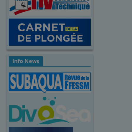
Info News