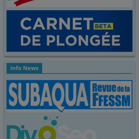
Info News