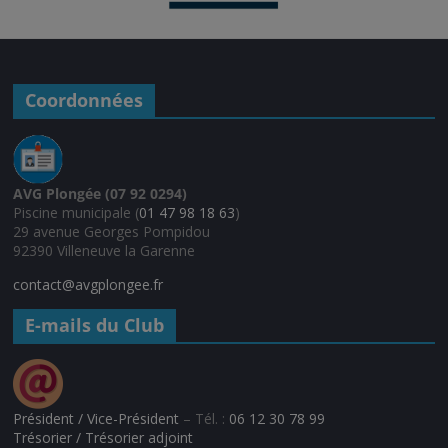
Coordonnées
AVG Plongée (07 92 0294)
Piscine municipale (
01 47 98 18 63
)
29 avenue Georges Pompidou
92390 Villeneuve la Garenne
contact@avgplongee.fr
E-mails du Club
Président / Vice-Président
– Tél. :
06 12 30 78 99
Trésorier / Trésorier adjoint