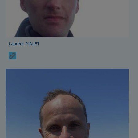
Laurent PIALET