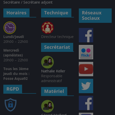
Secrétaire / Secrétaire adjoint
Horaires
Technique
Réseaux
Sociaux
Lundi/Jeudi
Directeur technique
20h00 – 22h00
Secrétariat
Mercredi
(apnéistes)
20h00 – 22h00
Tous les 3ème
Nathalie Keller
jeudi du mois :
Responsable
Fosse Aqua92
administratif
RGPD
Matériel