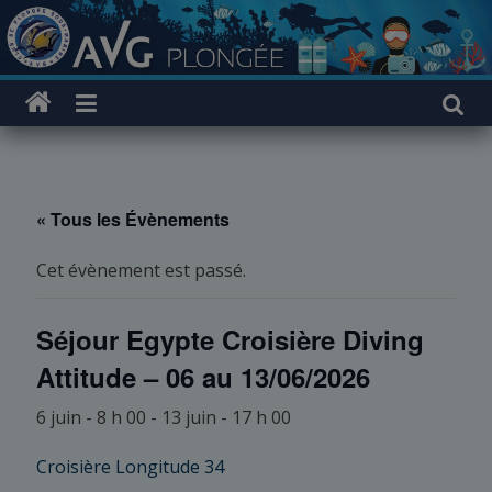
Passer
au
contenu
« Tous les Évènements
Cet évènement est passé.
Séjour Egypte Croisière Diving
Attitude – 06 au 13/06/2026
6 juin - 8 h 00
-
13 juin - 17 h 00
Croisière Longitude 34