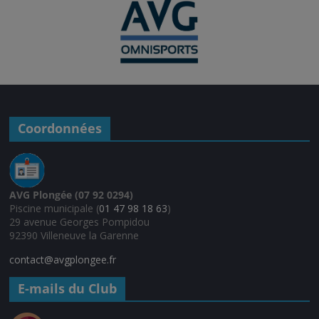
Coordonnées
AVG Plongée (07 92 0294)
Piscine municipale (
01 47 98 18 63
)
29 avenue Georges Pompidou
92390 Villeneuve la Garenne
contact@avgplongee.fr
E-mails du Club