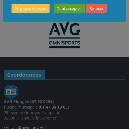
Réglages Cookies
Tout accepter
Refuser
Coordonnées
AVG Plongée (07 92 0294)
Piscine municipale (
01 47 98 18 63
)
29 avenue Georges Pompidou
92390 Villeneuve la Garenne
contact@avgplongee.fr