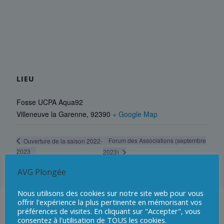
LIEU
Fosse UCPA Aqua92
Villeneuve la Garenne
,
92390
+ Google Map
Forum des Associations (septembre
Ouverture de la saison 2022-
2023
2023)
AVG Plongée
Nous utilisons des cookies sur notre site web pour vous
offrir l'expérience la plus pertinente en mémorisant vos
préférences de visites. En cliquant sur "Accepter", vous
consentez à l'utilisation de TOUS les cookies.