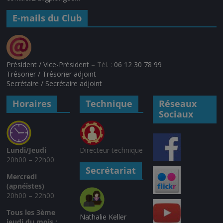
E-mails du Club
Président / Vice-Président
– Tél. :
06 12 30 78 99
Trésorier / Trésorier adjoint
Secrétaire / Secrétaire adjoint
Horaires
Technique
Réseaux
Sociaux
Lundi/Jeudi
Directeur technique
20h00 – 22h00
Secrétariat
Mercredi
(apnéistes)
20h00 – 22h00
Tous les 3ème
Nathalie Keller
jeudi du mois :