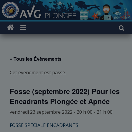
Passer
au
contenu
« Tous les Évènements
Cet évènement est passé.
Fosse (septembre 2022) Pour les
Encadrants Plongée et Apnée
vendredi 23 septembre 2022 - 20 h 00
-
21 h 00
FOSSE SPECIALE ENCADRANTS