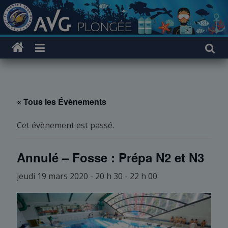
Passer
au
contenu
« Tous les Évènements
Cet évènement est passé.
Annulé – Fosse : Prépa N2 et N3
jeudi 19 mars 2020 - 20 h 30
-
22 h 00