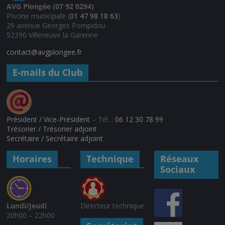
AVG Plongée (07 92 0294)
Piscine municipale (
01 47 98 18 63
)
29 avenue Georges Pompidou
92390 Villeneuve la Garenne
contact@avgplongee.fr
E-mails du Club
Président / Vice-Président
– Tél. :
06 12 30 78 99
Trésorier / Trésorier adjoint
Secrétaire / Secrétaire adjoint
Horaires
Technique
Réseaux
Sociaux
Lundi/Jeudi
Directeur technique
20h00 – 22h00