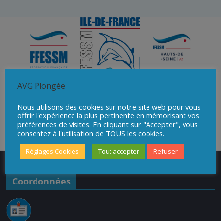
AVG Plongée
Nous utilisons des cookies sur notre site web pour vous
offrir l'expérience la plus pertinente en mémorisant vos
préférences de visites. En cliquant sur "Accepter", vous
consentez à l'utilisation de TOUS les cookies.
Réglages Cookies
Tout accepter
Refuser
Coordonnées