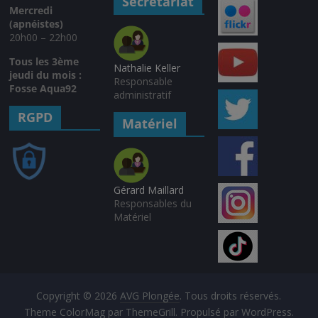
Secrétariat
Mercredi
(apnéistes)
20h00 – 22h00
Tous les 3ème
Nathalie Keller
jeudi du mois :
Responsable
Fosse Aqua92
administratif
RGPD
Matériel
Gérard Maillard
Responsables du
Matériel
Copyright © 2026
AVG Plongée
. Tous droits réservés.
Theme
ColorMag
par ThemeGrill. Propulsé par
WordPress
.