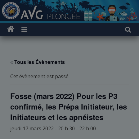
Passer
au
contenu
« Tous les Évènements
Cet évènement est passé.
Fosse (mars 2022) Pour les P3
confirmé, les Prépa Initiateur, les
Initiateurs et les apnéistes
jeudi 17 mars 2022 - 20 h 30
-
22 h 00