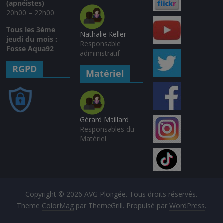
(apnéistes)
20h00 – 22h00
Tous les 3ème
Nathalie Keller
jeudi du mois :
Responsable
Fosse Aqua92
administratif
RGPD
Matériel
Gérard Maillard
Responsables du
Matériel
Copyright © 2026
AVG Plongée
. Tous droits réservés.
Theme
ColorMag
par ThemeGrill. Propulsé par
WordPress
.