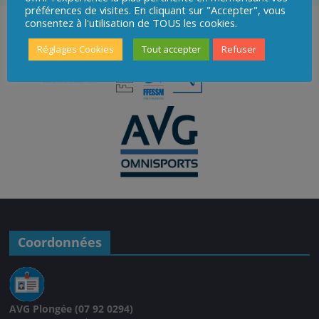
préférences de visites. En cliquant sur "Accepter", vous
consentez à l'utilisation de TOUS les cookies.
Réglages Cookies
Tout accepter
Refuser
Coordonnées
AVG Plongée (07 92 0294)