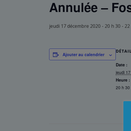
Annulée – Fos
jeudi 17 décembre 2020 - 20 h 30
-
22
DÉTAI
Ajouter au calendrier
Date :
jeudi 1
Heure :
20 h 30 