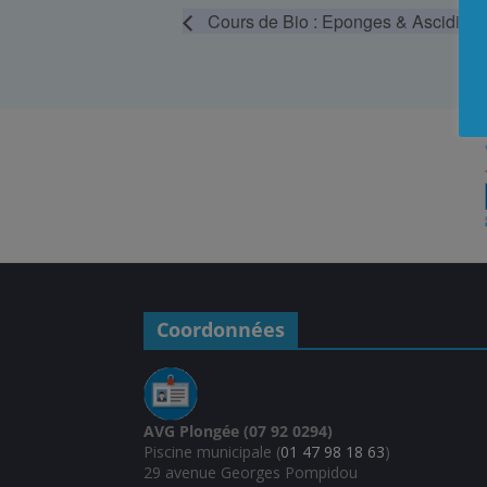
Cours de Bio : Eponges & Ascidies
Coordonnées
AVG Plongée (07 92 0294)
Piscine municipale (
01 47 98 18 63
)
29 avenue Georges Pompidou