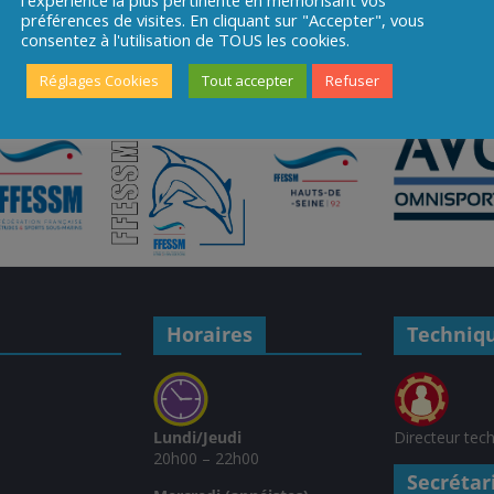
préférences de visites. En cliquant sur "Accepter", vous
consentez à l'utilisation de TOUS les cookies.
Réglages Cookies
Tout accepter
Refuser
Horaires
Techniq
Lundi/Jeudi
Directeur tec
20h00 – 22h00
Secrétar