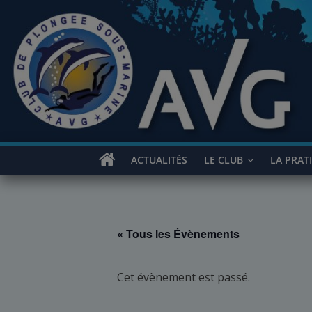
Passer
au
contenu
ACTUALITÉS
LE CLUB
LA PRAT
« Tous les Évènements
Cet évènement est passé.