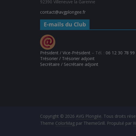
92390 Villeneuve la Garenne
contact@avgplongee.fr
E-mails du Club
Président / Vice-Président
– Tél. :
06 12 30 78 99
Trésorier / Trésorier adjoint
Secrétaire / Secrétaire adjoint
Copyright © 2026
AVG Plongée
. Tous droits rése
Theme
ColorMag
par ThemeGrill. Propulsé par
W