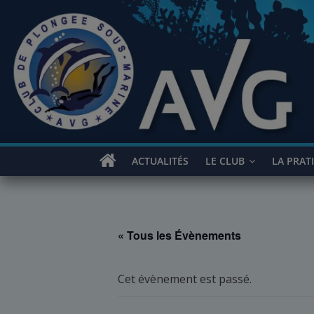
Passer
au
contenu
ACTUALITÉS
LE CLUB
LA PRAT
« Tous les Évènements
Cet évènement est passé.