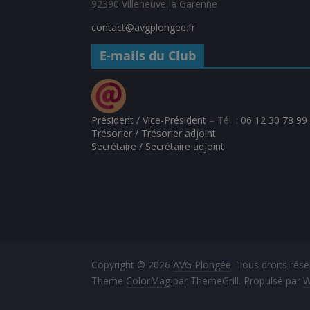
92390 Villeneuve la Garenne
contact@avgplongee.fr
E-mails du Club
Président / Vice-Président
– Tél. :
06 12 30 78 99
Trésorier / Trésorier adjoint
Secrétaire / Secrétaire adjoint
Copyright © 2026
AVG Plongée
. Tous droits rése
Theme
ColorMag
par ThemeGrill. Propulsé par
W