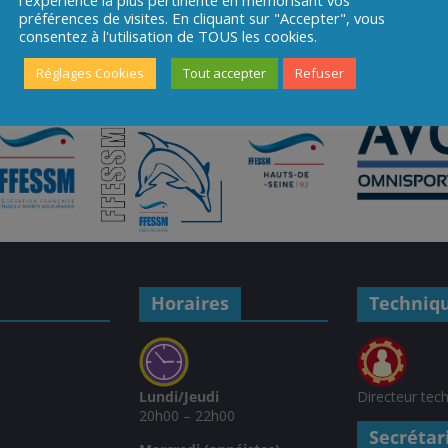
préférences de visites. En cliquant sur "Accepter", vous
consentez à l'utilisation de TOUS les cookies.
Réglages Cookies
Tout accepter
Refuser
Horaires
Techniq
Lundi/Jeudi
Directeur tec
20h00 – 22h00
Secrétar