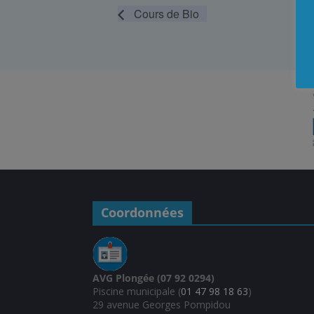
Cours de Bio
Coordonnées
AVG Plongée (07 92 0294)
Piscine municipale (
01 47 98 18 63
)
29 avenue Georges Pompidou