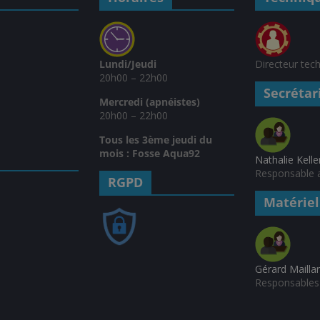
Lundi/Jeudi
Directeur tec
20h00 – 22h00
Secrétar
Mercredi (apnéistes)
20h00 – 22h00
Tous les 3ème jeudi du
mois : Fosse Aqua92
Nathalie Kelle
Responsable a
RGPD
Matériel
Gérard Mailla
Responsables 