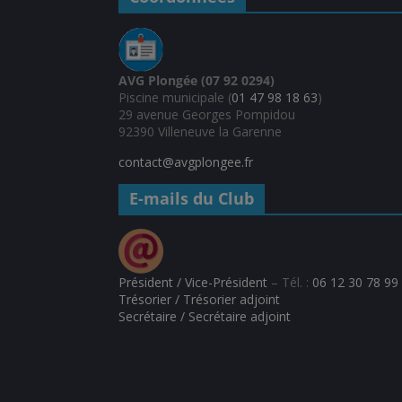
AVG Plongée (07 92 0294)
Piscine municipale (
01 47 98 18 63
)
29 avenue Georges Pompidou
92390 Villeneuve la Garenne
contact@avgplongee.fr
E-mails du Club
Président / Vice-Président
– Tél. :
06 12 30 78 99
Trésorier / Trésorier adjoint
Secrétaire / Secrétaire adjoint