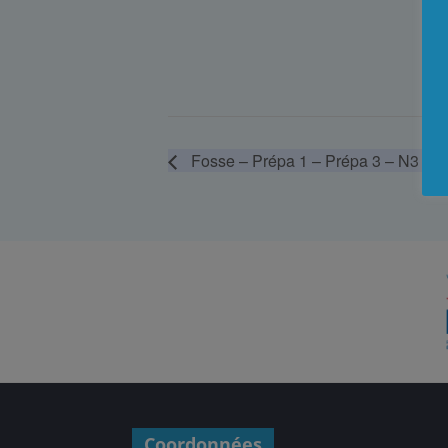
Fosse – Prépa 1 – Prépa 3 – N3 co
Coordonnées