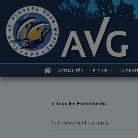
Passer
au
contenu
ACTUALITÉS
LE CLUB
LA PRAT
« Tous les Évènements
Cet évènement est passé.