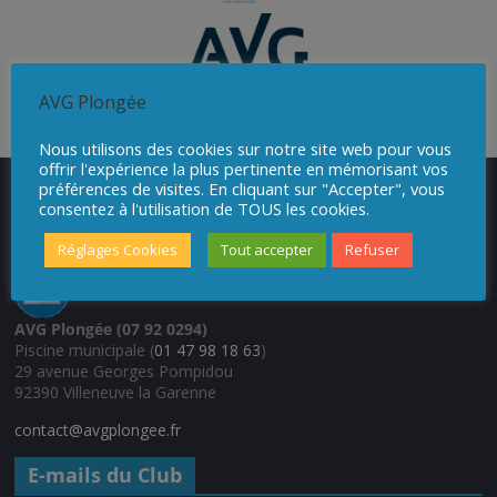
AVG Plongée
Nous utilisons des cookies sur notre site web pour vous
offrir l'expérience la plus pertinente en mémorisant vos
préférences de visites. En cliquant sur "Accepter", vous
consentez à l'utilisation de TOUS les cookies.
Coordonnées
Réglages Cookies
Tout accepter
Refuser
AVG Plongée (07 92 0294)
Piscine municipale (
01 47 98 18 63
)
29 avenue Georges Pompidou
92390 Villeneuve la Garenne
contact@avgplongee.fr
E-mails du Club