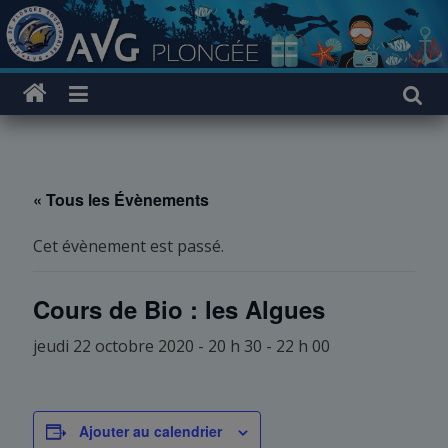
Passer
au
contenu
« Tous les Évènements
Cet évènement est passé.
Cours de Bio : les Algues
jeudi 22 octobre 2020 - 20 h 30
-
22 h 00
Ajouter au calendrier